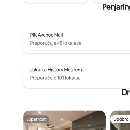
Penjarin
PIK Avenue Mall
Preporučuje 45 lokalaca
Jakarta History Museum
Preporučuje 101 lokalac
Dr
Superhost
Odabrali
Superhost
Odabrali