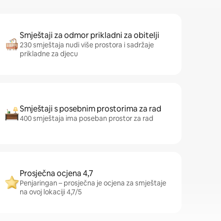
Smještaji za odmor prikladni za obitelji
230 smještaja nudi više prostora i sadržaje
prikladne za djecu
Smještaji s posebnim prostorima za rad
400 smještaja ima poseban prostor za rad
Prosječna ocjena 4,7
Penjaringan – prosječna je ocjena za smještaje
na ovoj lokaciji 4,7/5