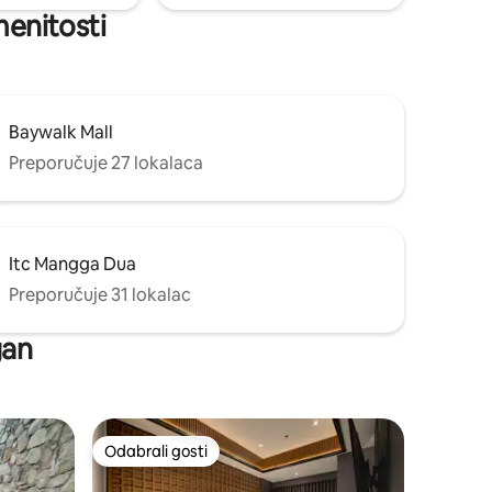
menitosti
Baywalk Mall
Preporučuje 27 lokalaca
Itc Mangga Dua
Preporučuje 31 lokalac
gan
Odabrali gosti
Odabrali gosti