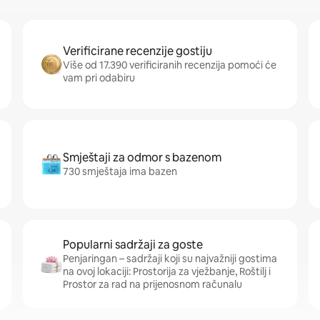
Verificirane recenzije gostiju
Više od 17.390 verificiranih recenzija pomoći će
vam pri odabiru
Smještaji za odmor s bazenom
730 smještaja ima bazen
Popularni sadržaji za goste
Penjaringan – sadržaji koji su najvažniji gostima
na ovoj lokaciji: Prostorija za vježbanje, Roštilj i
Prostor za rad na prijenosnom računalu