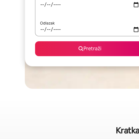
Odlazak
Pretraži
Kratka