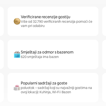
Verificirane recenzije gostiju
Više od 32.790 verificiranih recenzija pomoći će
vam pri odabiru
Smještaji za odmor s bazenom
620 smještaja ima bazen
Popularni sadržaji za goste
poluotok – sadržaji koji su najvažniji gostima na
ovoj lokaciji: Kuhinja, Wi-Fi i Bazen