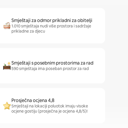
Smještaji za odmor prikladni za obitelji
1.010 smještaja nudi više prostora i sadržaje
prikladne za djecu
Smještaji s posebnim prostorima za rad
590 smještaja ima poseban prostor za rad
Prosječna ocjena 4,8
Smještaji na lokaciji poluotok imaju visoke
ocjene gostiju (prosječna je ocjena 4,8/5)!