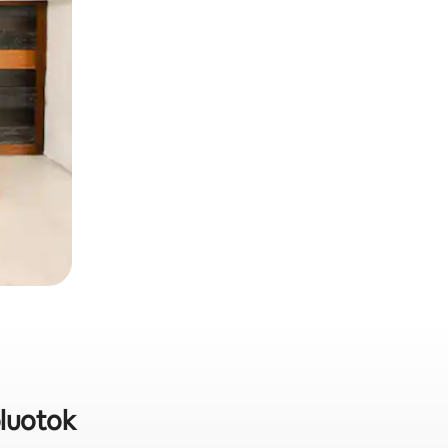
oluotok