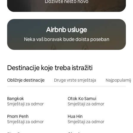
Doživite nešto novo
Airbnb usluge
Neka vaš boravak bude doista poseban
Destinacije koje treba istražiti
Obližnje destinacije
Druge vrste smještaja
Najpopularnije
Bangkok
Otok Ko Samui
Smještaji za odmor
Smještaji za odmor
Pnom Penh
Hua Hin
Smještaji za odmor
Smještaji za odmor