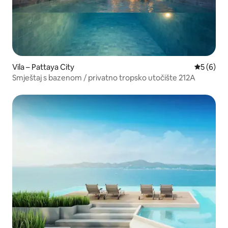
Vila – Pattaya City
Prosječna
5 (6)
Smještaj s bazenom / privatno tropsko utočište 212A