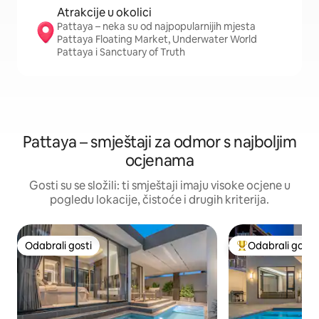
Atrakcije u okolici
Pattaya – neka su od najpopularnijih mjesta
Pattaya Floating Market, Underwater World
Pattaya i Sanctuary of Truth
Pattaya – smještaji za odmor s najboljim
ocjenama
Gosti su se složili: ti smještaji imaju visoke ocjene u
pogledu lokacije, čistoće i drugih kriterija.
Odabrali gosti
Odabrali gosti
Odabrali gosti
Među najviše ran