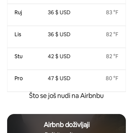
Ruj
36 $ USD
83 °F
Lis
36 $ USD
82 °F
Stu
42 $ USD
82 °F
Pro
47 $ USD
80 °F
Što se još nudi na Airbnbu
Airbnb doživljaji