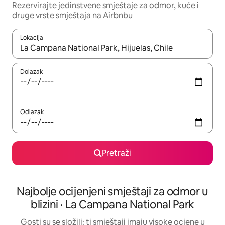
Rezervirajte jedinstvene smještaje za odmor, kuće i
druge vrste smještaja na Airbnbu
Lokacija
Kada budu dostupni rezultati, moći ćete ih pregledati koristeći
Dolazak
Odlazak
Pretraži
Najbolje ocijenjeni smještaji za odmor u
blizini · La Campana National Park
Gosti su se složili: ti smještaji imaju visoke ocjene u