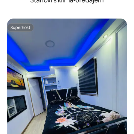
Stanovi s klima-uređajem
Superhost
Superhost