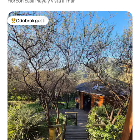
Horcon casa Playa y vista al mar
Odabrali gosti
Među najviše rangiranima s oznakom „Odabrali gosti”