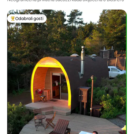
Odabrali gosti
Među najviše rangiranima s oznakom „Odabrali gosti”