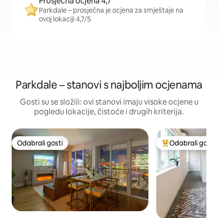
Prosječna ocjena 4,7
Parkdale – prosječna je ocjena za smještaje na
ovoj lokaciji 4,7/5
Parkdale – stanovi s najboljim ocjenama
Gosti su se složili: ovi stanovi imaju visoke ocjene u
pogledu lokacije, čistoće i drugih kriterija.
Odabrali gosti
Odabrali gosti
Odabrali gosti
Među najviše ran