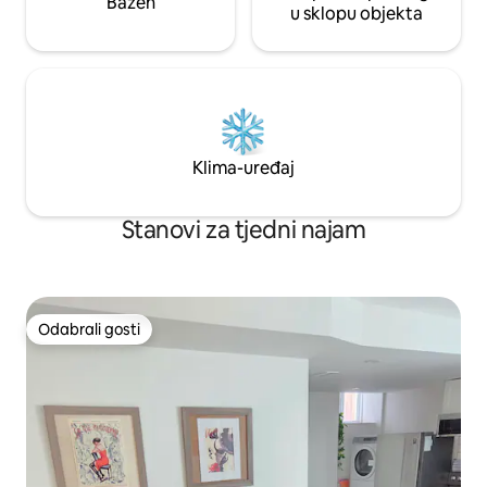
Bazen
u sklopu objekta
Klima-uređaj
Stanovi za tjedni najam
Odabrali gosti
Odabrali gosti