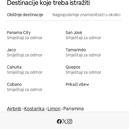
Destinacije koje treba istražiti
Obližnje destinacije
Najpopularnije znamenitosti u okolici
Panama City
San José
Smještaji za odmor
Smještaji za odmor
Jaco
Tamarindo
Smještaji za odmor
Smještaji za odmor
Cahuita
Quepos
Smještaji za odmor
Smještaji za odmor
Cobano
Prikaži više
Smještaji za odmor
Airbnb
Kostarika
Limon
Parismina