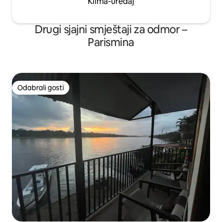
Klima-uređaj
Drugi sjajni smještaji za odmor –
Parismina
Odabrali gosti
Odabrali gosti