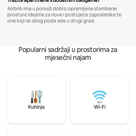
Tražite apartmane s dodatnim uslugama?
Airbnb ima u ponudi dobro opremljene stambene
prostore idealne za nove i postojeće zaposlenike te
one koji se zbog posla sele u drugi grad.
Popularni sadržaji u prostorima za
mjesečni najam
Kuhinja
Wi-Fi