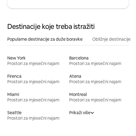
Destinacije koje treba istražiti
Popularne destinacije za duže boravke
Obližnje destinacije
New York
Barcelona
Prostori za mjesečni najam
Prostori za mjesečni najam
Firenca
Atena
Prostori za mjesečni najam
Prostori za mjesečni najam
Miami
Montreal
Prostori za mjesečni najam
Prostori za mjesečni najam
Seattle
Prikaži više
Prostori za mjesečni najam