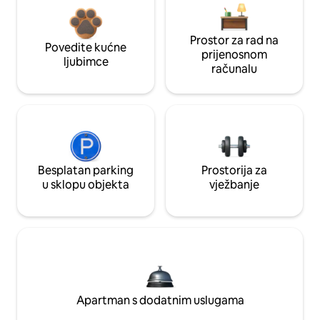
Prostor za rad na
Povedite kućne
prijenosnom
ljubimce
računalu
Besplatan parking
Prostorija za
u sklopu objekta
vježbanje
Apartman s dodatnim uslugama