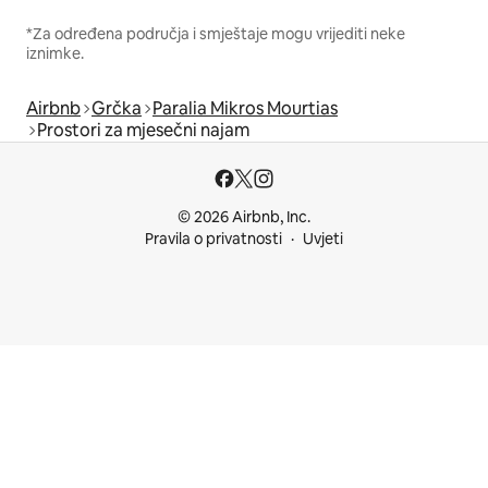
*Za određena područja i smještaje mogu vrijediti neke
iznimke.
Airbnb
Grčka
Paralia Mikros Mourtias
Prostori za mjesečni najam
© 2026 Airbnb, Inc.
Pravila o privatnosti
Uvjeti