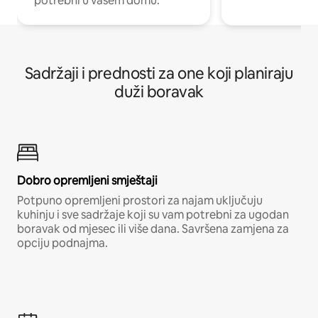
potrebni u vašem domu.
Sadržaji i prednosti za one koji planiraju
duži boravak
Dobro opremljeni smještaji
Potpuno opremljeni prostori za najam uključuju
kuhinju i sve sadržaje koji su vam potrebni za ugodan
boravak od mjesec ili više dana. Savršena zamjena za
opciju podnajma.