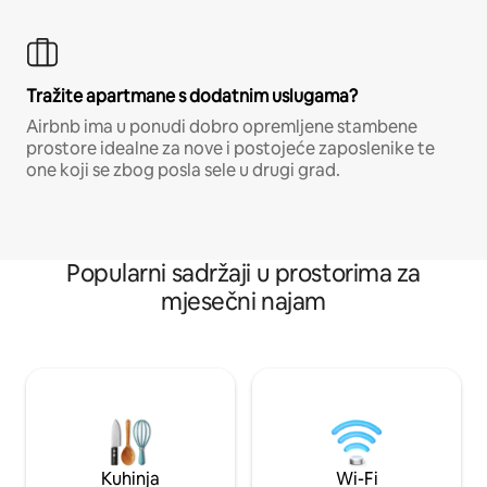
Tražite apartmane s dodatnim uslugama?
Airbnb ima u ponudi dobro opremljene stambene
prostore idealne za nove i postojeće zaposlenike te
one koji se zbog posla sele u drugi grad.
Popularni sadržaji u prostorima za
mjesečni najam
Kuhinja
Wi-Fi