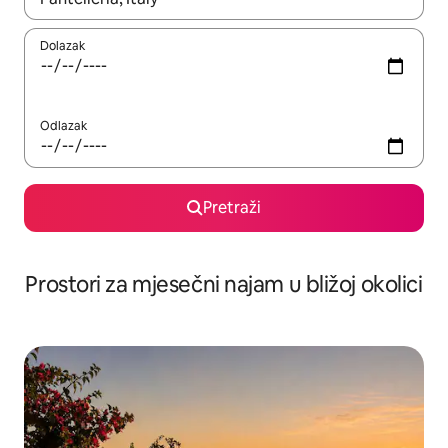
Dolazak
Odlazak
Pretraži
Prostori za mjesečni najam u bližoj okolici