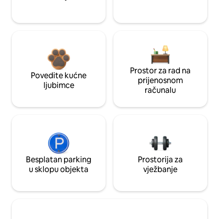
Prostor za rad na
Povedite kućne
prijenosnom
ljubimce
računalu
Besplatan parking
Prostorija za
u sklopu objekta
vježbanje