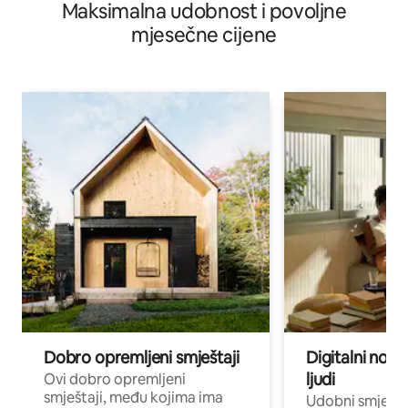
Maksimalna udobnost i povoljne
mjesečne cijene
Dobro opremljeni smještaji
Digitalni noma
ljudi
Ovi dobro opremljeni
smještaji, među kojima ima
Udobni smještaj