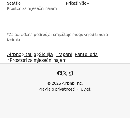
Seattle
Prikaži više
Prostori za mjesečni najam
*Za određena područja i smještaje mogu vrijediti neke
iznimke.
Airbnb
Italija
Sicilija
Trapani
Pantelleria
Prostori za mjesečni najam
© 2026 Airbnb, Inc.
Pravila o privatnosti
Uvjeti