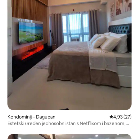
Kondominij – Dagupan
Prosječna ocje
4,93 (27)
Estetski uređen jednosobni stan s Netflixom i bazenom,
brzim bežičnim internetom