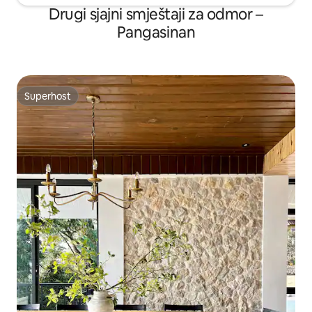
Drugi sjajni smještaji za odmor –
Pangasinan
Superhost
Superhost