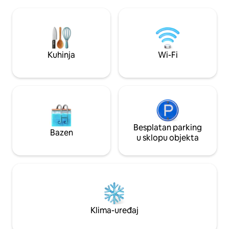
kupaonicama, s bračnim krevetom
kolica nudi unutarn
(king-size), bračnim krevetom (queen-
ognjišta, 4 spavaće sobe s 
size) i 2 jednokrevetna kreveta na kat,
potpuno opremljen
potpuno opremljenu kuhinju, unutarnji i
blagovaonicu na o
vanjski prostor za sjedenje i blagovaonski
stražnje dvorište; 
prostor, kamin i vanjski roštilj. Udaljeno je
karaoke uređaj i br
Kuhinja
Wi-Fi
20 minuta vožnje automobilom od Camp
žele raditi od kuće
John Haya, a popularni restorani i kafići
nalaze se u krugu od 3 km.
Besplatan parking
Bazen
u sklopu objekta
Klima-uređaj