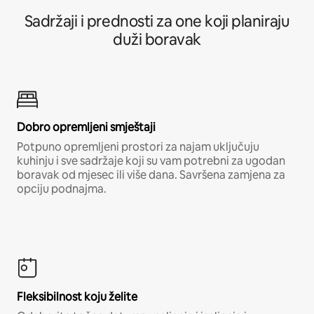
Sadržaji i prednosti za one koji planiraju
duži boravak
Dobro opremljeni smještaji
Potpuno opremljeni prostori za najam uključuju
kuhinju i sve sadržaje koji su vam potrebni za ugodan
boravak od mjesec ili više dana. Savršena zamjena za
opciju podnajma.
Fleksibilnost koju želite