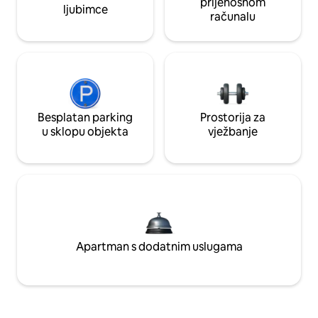
prijenosnom
ljubimce
računalu
Besplatan parking
Prostorija za
u sklopu objekta
vježbanje
Apartman s dodatnim uslugama