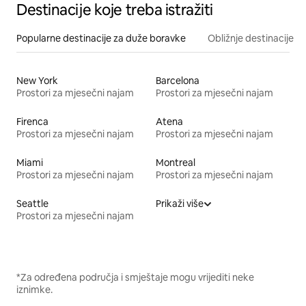
Destinacije koje treba istražiti
Popularne destinacije za duže boravke
Obližnje destinacije
New York
Barcelona
Prostori za mjesečni najam
Prostori za mjesečni najam
Firenca
Atena
Prostori za mjesečni najam
Prostori za mjesečni najam
Miami
Montreal
Prostori za mjesečni najam
Prostori za mjesečni najam
Seattle
Prikaži više
Prostori za mjesečni najam
*Za određena područja i smještaje mogu vrijediti neke
iznimke.