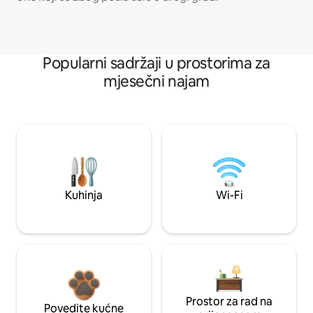
Popularni sadržaji u prostorima za
mjesečni najam
Kuhinja
Wi-Fi
Prostor za rad na
Povedite kućne