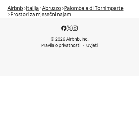
Airbnb
Italija
Abruzzo
Palombaia di Tornimparte
Prostori za mjesečni najam
© 2026 Airbnb, Inc.
Pravila o privatnosti
Uvjeti