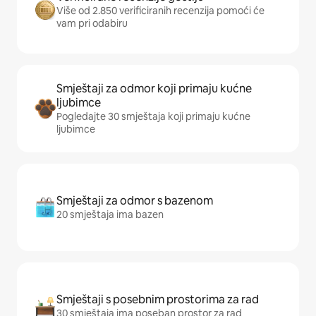
Više od 2.850 verificiranih recenzija pomoći će
vam pri odabiru
Smještaji za odmor koji primaju kućne
ljubimce
Pogledajte 30 smještaja koji primaju kućne
ljubimce
Smještaji za odmor s bazenom
20 smještaja ima bazen
Smještaji s posebnim prostorima za rad
30 smještaja ima poseban prostor za rad