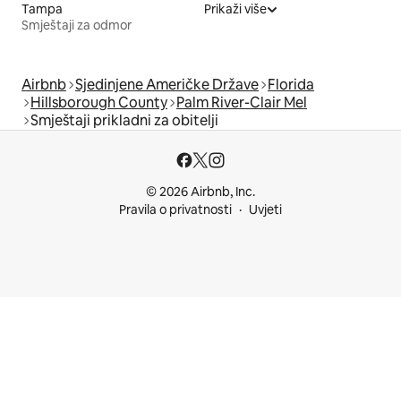
Tampa
Prikaži više
Smještaji za odmor
Airbnb
Sjedinjene Američke Države
Florida
Hillsborough County
Palm River-Clair Mel
Smještaji prikladni za obitelji
© 2026 Airbnb, Inc.
Pravila o privatnosti
Uvjeti