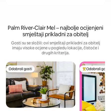
Palm River-Clair Mel – najbolje ocijenjeni
smještaji prikladni za obitelj
Gosti su se složili: ovi smještaji prikladni za obitelj
imaju visoke ocjene u pogledu lokacije, čistoće i
drugih kriterija.
Odabrali gosti
Odabrali gosti
Odabrali gosti
Među najviše ran