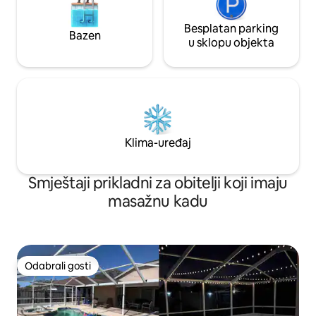
Besplatan parking
Bazen
u sklopu objekta
Klima-uređaj
Smještaji prikladni za obitelji koji imaju
masažnu kadu
Odabrali gosti
Odabrali gosti