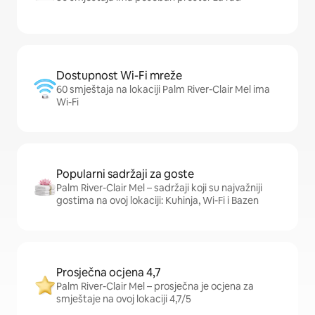
Dostupnost Wi-Fi mreže
60 smještaja na lokaciji Palm River-Clair Mel ima
Wi-Fi
Popularni sadržaji za goste
Palm River-Clair Mel – sadržaji koji su najvažniji
gostima na ovoj lokaciji: Kuhinja, Wi-Fi i Bazen
Prosječna ocjena 4,7
Palm River-Clair Mel – prosječna je ocjena za
smještaje na ovoj lokaciji 4,7/5