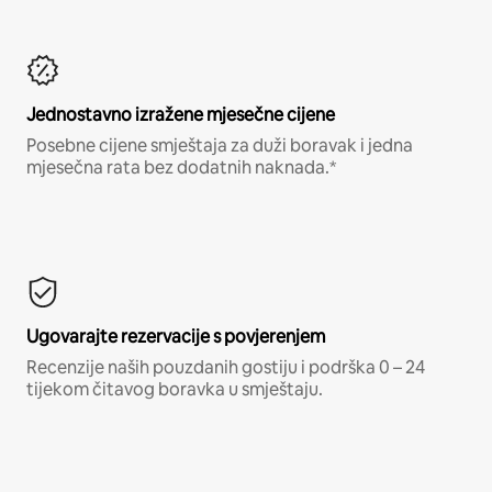
Jednostavno izražene mjesečne cijene
Posebne cijene smještaja za duži boravak i jedna
mjesečna rata bez dodatnih naknada.*
Ugovarajte rezervacije s povjerenjem
Recenzije naših pouzdanih gostiju i podrška 0 – 24
tijekom čitavog boravka u smještaju.