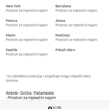
New York
Barcelona
Prostori za mjesečni najam
Prostori za mjesečni najam
Firenca
Atena
Prostori za mjesečni najam
Prostori za mjesečni najam
Miami
Montreal
Prostori za mjesečni najam
Prostori za mjesečni najam
Seattle
Prikaži više
Prostori za mjesečni najam
*Za određena područja i smještaje mogu vrijediti neke
iznimke.
Airbnb
Grčka
Paliampela
Prostori za mjesečni najam