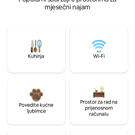
mjesečni najam
Kuhinja
Wi-Fi
Prostor za rad na
Povedite kućne
prijenosnom
ljubimce
računalu