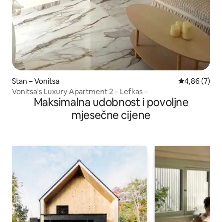
Stan – Vonitsa
Prosječna ocj
4,86 (7)
Vonitsa's Luxury Apartment 2 – Lefkas –
Maksimalna udobnost i povoljne
mjesečne cijene