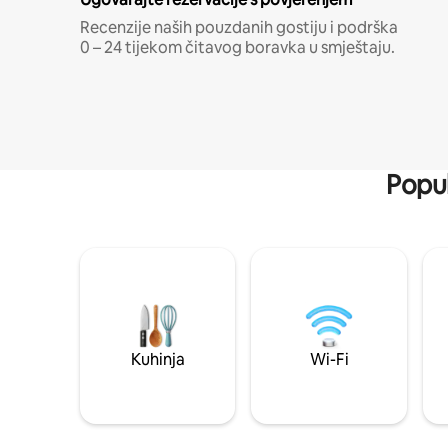
Recenzije naših pouzdanih gostiju i podrška
0 – 24 tijekom čitavog boravka u smještaju.
Popul
Kuhinja
Wi-Fi