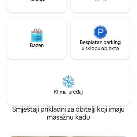
vrijeme, odrasla o
prostor za djecu i 
Besplatan parking
Bazen
u sklopu objekta
Klima-uređaj
Smještaji prikladni za obitelji koji imaju
masažnu kadu