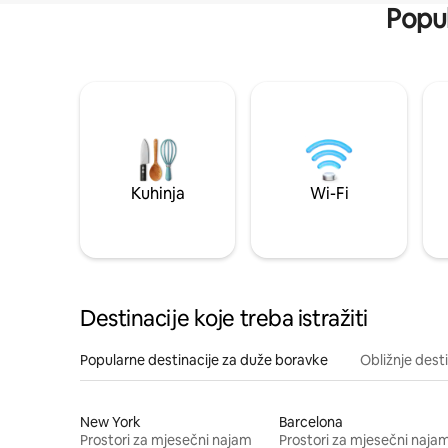
Popul
Kuhinja
Wi-Fi
Destinacije koje treba istražiti
Popularne destinacije za duže boravke
Obližnje dest
New York
Barcelona
Prostori za mjesečni najam
Prostori za mjesečni naja