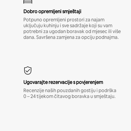
Dobro opremljeni smještaji
Potpuno opremljeni prostori za najam
uključuju kuhinju i sve sadržaje koji su vam
potrebni za ugodan boravak od mjesec ili više
dana. Savršena zamjena za opciju podnajma.
Ugovarajte rezervacije s povjerenjem
Recenzije naših pouzdanih gostiju i podrška
0 – 24 tijekom čitavog boravka u smještaju.