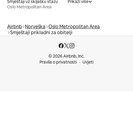
Smještaji uz skijašku stazu
Prikaži više
Oslo Metropolitan Area
Airbnb
Norveška
Oslo Metropolitan Area
Smještaji prikladni za obitelji
© 2026 Airbnb, Inc.
Pravila o privatnosti
Uvjeti