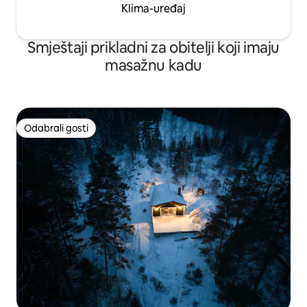
Klima-uređaj
Smještaji prikladni za obitelji koji imaju
masažnu kadu
Odabrali gosti
Odabrali gosti