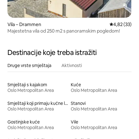
Vila – Drammen
Prosječna ocje
4,82 (33)
Majestetna vila od 250 m2 s panoramskim pogledom!
Destinacije koje treba istražiti
Druge vrste smještaja
Aktivnosti
Smještaji s kajakom
Kuće
Oslo Metropolitan Area
Oslo Metropolitan Area
Smještaji koji primaju kućne ljubimce
Stanovi
Oslo Metropolitan Area
Oslo Metropolitan Area
Gostinjske kuće
Vile
Oslo Metropolitan Area
Oslo Metropolitan Area