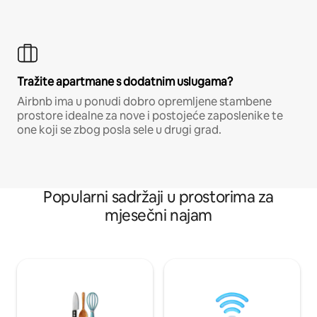
Tražite apartmane s dodatnim uslugama?
Airbnb ima u ponudi dobro opremljene stambene
prostore idealne za nove i postojeće zaposlenike te
one koji se zbog posla sele u drugi grad.
Popularni sadržaji u prostorima za
mjesečni najam