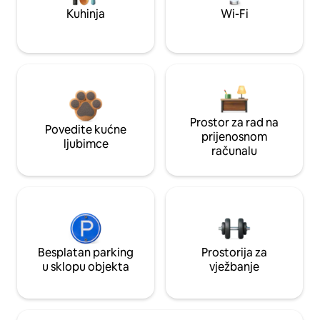
Kuhinja
Wi-Fi
Prostor za rad na
Povedite kućne
prijenosnom
ljubimce
računalu
Besplatan parking
Prostorija za
u sklopu objekta
vježbanje