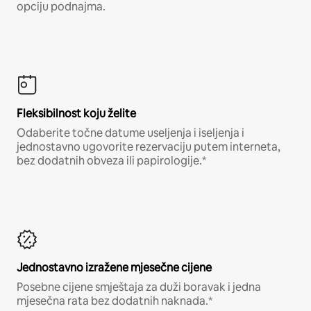
opciju podnajma.
Fleksibilnost koju želite
Odaberite točne datume useljenja i iseljenja i
jednostavno ugovorite rezervaciju putem interneta,
bez dodatnih obveza ili papirologije.*
Jednostavno izražene mjesečne cijene
Posebne cijene smještaja za duži boravak i jedna
mjesečna rata bez dodatnih naknada.*