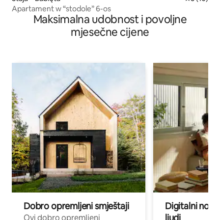
Apartament w “stodole” 6-os
Maksimalna udobnost i povoljne
mjesečne cijene
Dobro opremljeni smještaji
Digitalni noma
ljudi
Ovi dobro opremljeni