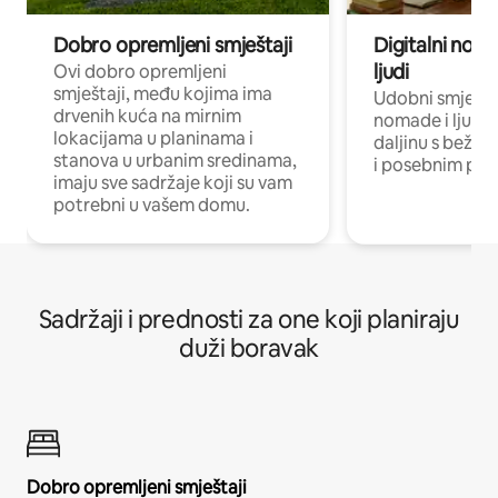
Dobro opremljeni smještaji
Digitalni noma
ljudi
Ovi dobro opremljeni
smještaji, među kojima ima
Udobni smještaj
drvenih kuća na mirnim
nomade i ljude 
lokacijama u planinama i
daljinu s bežič
stanova u urbanim sredinama,
i posebnim pro
imaju sve sadržaje koji su vam
potrebni u vašem domu.
Sadržaji i prednosti za one koji planiraju
duži boravak
Dobro opremljeni smještaji