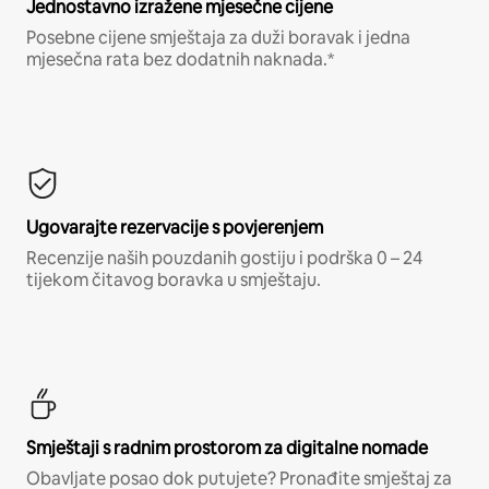
Jednostavno izražene mjesečne cijene
Posebne cijene smještaja za duži boravak i jedna
mjesečna rata bez dodatnih naknada.*
Ugovarajte rezervacije s povjerenjem
Recenzije naših pouzdanih gostiju i podrška 0 – 24
tijekom čitavog boravka u smještaju.
Smještaji s radnim prostorom za digitalne nomade
Obavljate posao dok putujete? Pronađite smještaj za