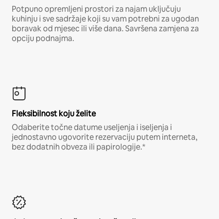
Potpuno opremljeni prostori za najam uključuju
kuhinju i sve sadržaje koji su vam potrebni za ugodan
boravak od mjesec ili više dana. Savršena zamjena za
opciju podnajma.
Fleksibilnost koju želite
Odaberite točne datume useljenja i iseljenja i
jednostavno ugovorite rezervaciju putem interneta,
bez dodatnih obveza ili papirologije.*