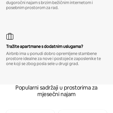
dugoročni najam s brzim bežičnim internetom i
posebnim prostorom za rad.
Tražite apartmane s dodatnim uslugama?
Airbnb ima u ponudi dobro opremljene stambene
prostore idealne za nove i postojeće zaposlenike te
one koji se zbog posla sele u drugi grad.
Popularni sadržaji u prostorima za
mjesečni najam