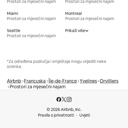
Prostori za mjesečni najam
Prostori za mjesečni najam
Miami
Montreal
Prostori za mjesečni najam
Prostori za mjesečni najam
Seattle
Prikaži više
Prostori za mjesečni najam
*Za određena područja i smještaje mogu vrijediti neke
iznimke.
Airbnb
Francuska
Île-de-France
Yvelines
Orvilliers
Prostori za mjesečni najam
© 2026 Airbnb, Inc.
Pravila o privatnosti
Uvjeti