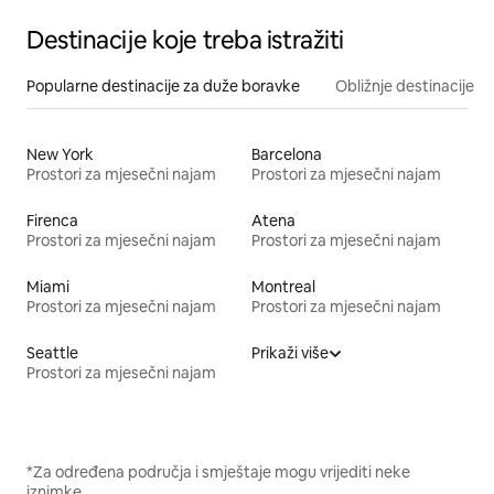
Destinacije koje treba istražiti
Popularne destinacije za duže boravke
Obližnje destinacije
New York
Barcelona
Prostori za mjesečni najam
Prostori za mjesečni najam
Firenca
Atena
Prostori za mjesečni najam
Prostori za mjesečni najam
Miami
Montreal
Prostori za mjesečni najam
Prostori za mjesečni najam
Seattle
Prikaži više
Prostori za mjesečni najam
*Za određena područja i smještaje mogu vrijediti neke
iznimke.