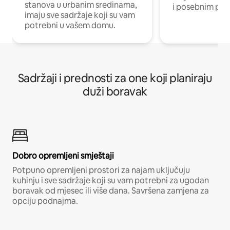
stanova u urbanim sredinama,
i posebnim pro
imaju sve sadržaje koji su vam
potrebni u vašem domu.
Sadržaji i prednosti za one koji planiraju
duži boravak
Dobro opremljeni smještaji
Potpuno opremljeni prostori za najam uključuju
kuhinju i sve sadržaje koji su vam potrebni za ugodan
boravak od mjesec ili više dana. Savršena zamjena za
opciju podnajma.