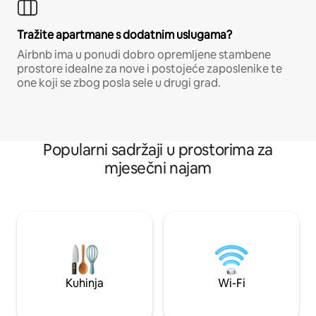
Tražite apartmane s dodatnim uslugama?
Airbnb ima u ponudi dobro opremljene stambene
prostore idealne za nove i postojeće zaposlenike te
one koji se zbog posla sele u drugi grad.
Popularni sadržaji u prostorima za
mjesečni najam
Kuhinja
Wi-Fi