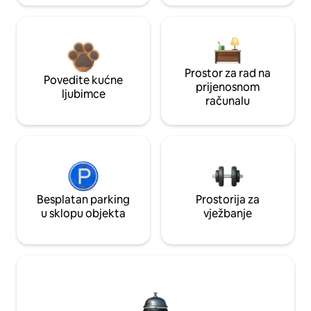
Prostor za rad na
Povedite kućne
prijenosnom
ljubimce
računalu
Besplatan parking
Prostorija za
u sklopu objekta
vježbanje