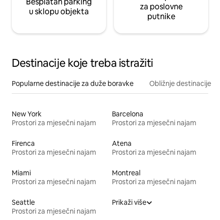
Besplatan parking
za poslovne
u sklopu objekta
putnike
Destinacije koje treba istražiti
Popularne destinacije za duže boravke
Obližnje destinacije
New York
Barcelona
Prostori za mjesečni najam
Prostori za mjesečni najam
Firenca
Atena
Prostori za mjesečni najam
Prostori za mjesečni najam
Miami
Montreal
Prostori za mjesečni najam
Prostori za mjesečni najam
Seattle
Prikaži više
Prostori za mjesečni najam