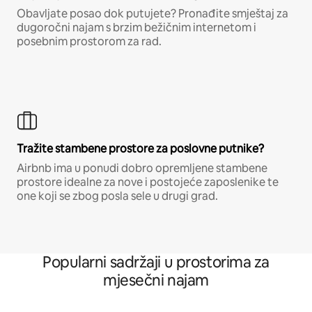
Obavljate posao dok putujete? Pronađite smještaj za
dugoročni najam s brzim bežičnim internetom i
posebnim prostorom za rad.
Tražite stambene prostore za poslovne putnike?
Airbnb ima u ponudi dobro opremljene stambene
prostore idealne za nove i postojeće zaposlenike te
one koji se zbog posla sele u drugi grad.
Popularni sadržaji u prostorima za
mjesečni najam