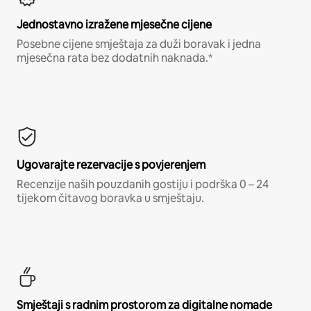
Jednostavno izražene mjesečne cijene
Posebne cijene smještaja za duži boravak i jedna
mjesečna rata bez dodatnih naknada.*
Ugovarajte rezervacije s povjerenjem
Recenzije naših pouzdanih gostiju i podrška 0 – 24
tijekom čitavog boravka u smještaju.
Smještaji s radnim prostorom za digitalne nomade