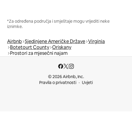
*Za određena područja i smještaje mogu vrijediti neke
iznimke.
Airbnb
Sjedinjene Američke Države
Virginia
Botetourt County
Oriskany
Prostori za mjesečni najam
© 2026 Airbnb, Inc.
Pravila o privatnosti
Uvjeti