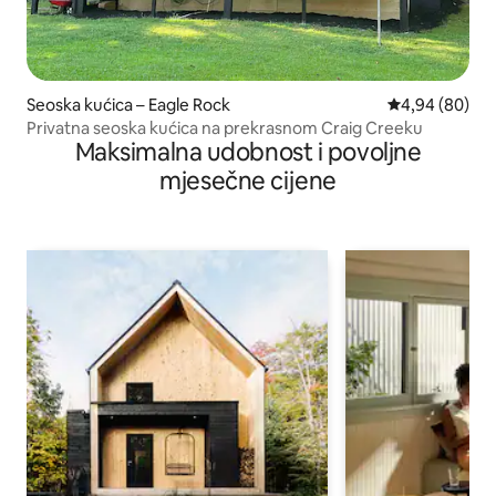
Seoska kućica – Eagle Rock
Prosječna ocje
4,94 (80)
Privatna seoska kućica na prekrasnom Craig Creeku
Maksimalna udobnost i povoljne
mjesečne cijene