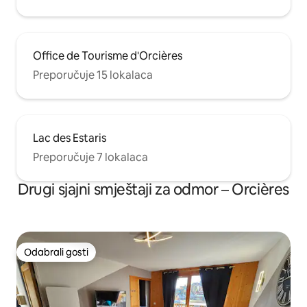
Office de Tourisme d'Orcières
Preporučuje 15 lokalaca
Lac des Estaris
Preporučuje 7 lokalaca
Drugi sjajni smještaji za odmor – Orcières
Odabrali gosti
Odabrali gosti