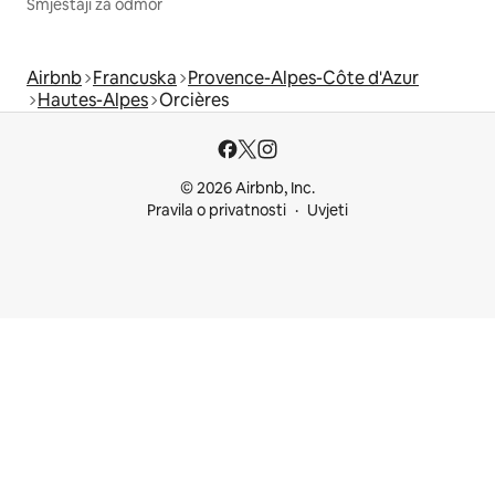
Smještaji za odmor
Airbnb
Francuska
Provence-Alpes-Côte d'Azur
Hautes-Alpes
Orcières
© 2026 Airbnb, Inc.
Pravila o privatnosti
Uvjeti