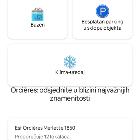
Besplatan parking
Bazen
u sklopu objekta
Klima-uređaj
Orcières: odsjednite u blizini najvažnijih
znamenitosti
Esf Orcières Merlette 1850
Preporučuje 12 lokalaca