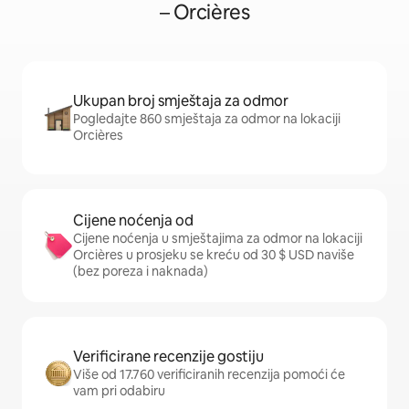
– Orcières
Ukupan broj smještaja za odmor
Pogledajte 860 smještaja za odmor na lokaciji
Orcières
Cijene noćenja od
Cijene noćenja u smještajima za odmor na lokaciji
Orcières u prosjeku se kreću od 30 $ USD naviše
(bez poreza i naknada)
Verificirane recenzije gostiju
Više od 17.760 verificiranih recenzija pomoći će
vam pri odabiru