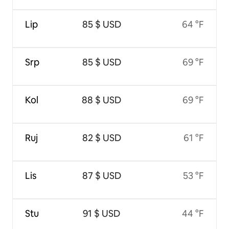
Lip
85 $ USD
64 °F
Srp
85 $ USD
69 °F
Kol
88 $ USD
69 °F
Ruj
82 $ USD
61 °F
Lis
87 $ USD
53 °F
Stu
91 $ USD
44 °F