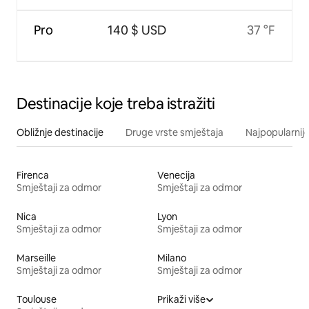
Pro
140 $ USD
37 °F
Destinacije koje treba istražiti
Obližnje destinacije
Druge vrste smještaja
Najpopularnije
Firenca
Venecija
Smještaji za odmor
Smještaji za odmor
Nica
Lyon
Smještaji za odmor
Smještaji za odmor
Marseille
Milano
Smještaji za odmor
Smještaji za odmor
Toulouse
Prikaži više