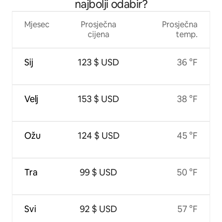
najbolji odabir?
Mjesec
Prosječna
Prosječna
cijena
temp.
Sij
123 $ USD
36 °F
Velj
153 $ USD
38 °F
Ožu
124 $ USD
45 °F
Tra
99 $ USD
50 °F
Svi
92 $ USD
57 °F