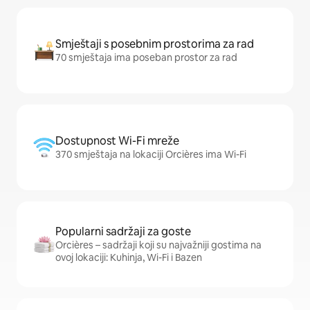
Smještaji s posebnim prostorima za rad
70 smještaja ima poseban prostor za rad
Dostupnost Wi-Fi mreže
370 smještaja na lokaciji Orcières ima Wi-Fi
Popularni sadržaji za goste
Orcières – sadržaji koji su najvažniji gostima na
ovoj lokaciji: Kuhinja, Wi-Fi i Bazen