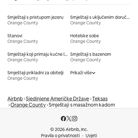
Smještaji s pristupom jezeru
Smještaji s uključenim doručkom
Orange County
Orange County
Stanovi
Hotelske sobe
Orange County
Orange County
Smještaji koji primaju kućne ljubimce
Smještaji s bazenom
Orange County
Orange County
Smještaji prikladni za obitelji
Prikaži više
Orange County
Airbnb
Sjedinjene Američke Države
Teksas
Orange County
Smještaji s masažnom kadom
© 2026 Airbnb, Inc.
Pravila o privatnosti
Uvjeti