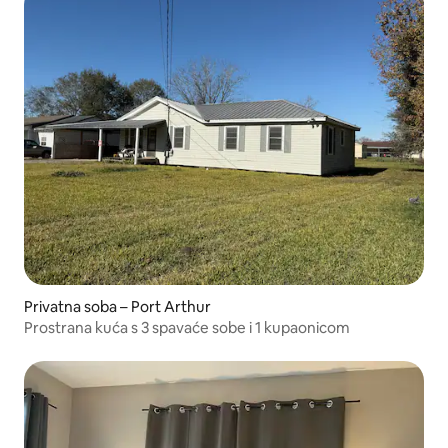
Privatna soba – Port Arthur
Prostrana kuća s 3 spavaće sobe i 1 kupaonicom