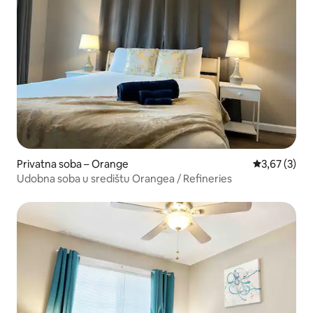
Privatna soba – Orange
Prosječna ocj
3,67 (3)
Udobna soba u središtu Orangea / Refineries