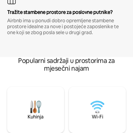
Tražite stambene prostore za poslovne putnike?
Airbnb ima u ponudi dobro opremljene stambene
prostore idealne za nove i postojeće zaposlenike te
one koji se zbog posla sele u drugi grad.
Popularni sadržaji u prostorima za
mjesečni najam
Kuhinja
Wi-Fi