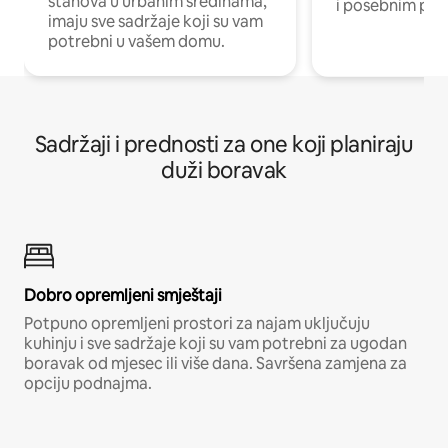
stanova u urbanim sredinama,
i posebnim pro
imaju sve sadržaje koji su vam
potrebni u vašem domu.
Sadržaji i prednosti za one koji planiraju
duži boravak
Dobro opremljeni smještaji
Potpuno opremljeni prostori za najam uključuju
kuhinju i sve sadržaje koji su vam potrebni za ugodan
boravak od mjesec ili više dana. Savršena zamjena za
opciju podnajma.