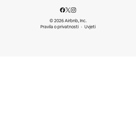
© 2026 Airbnb, Inc.
Pravila o privatnosti
Uvjeti