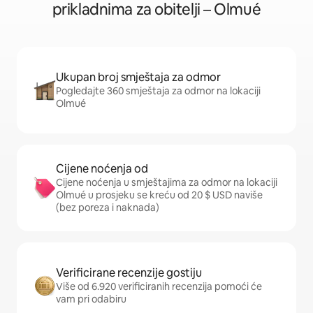
prikladnima za obitelji – Olmué
Ukupan broj smještaja za odmor
Pogledajte 360 smještaja za odmor na lokaciji
Olmué
Cijene noćenja od
Cijene noćenja u smještajima za odmor na lokaciji
Olmué u prosjeku se kreću od 20 $ USD naviše
(bez poreza i naknada)
Verificirane recenzije gostiju
Više od 6.920 verificiranih recenzija pomoći će
vam pri odabiru