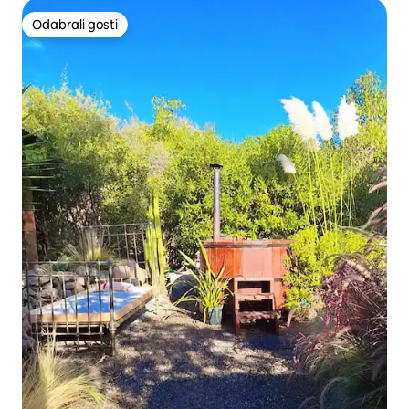
Odabrali gosti
Odabrali gosti