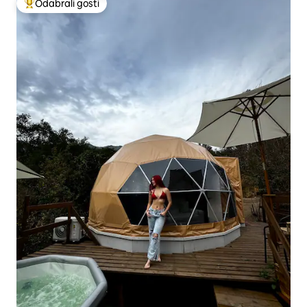
Odabrali gosti
Među najviše rangiranima s oznakom „Odabrali gosti”