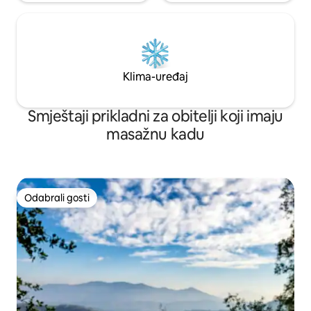
Klima-uređaj
Smještaji prikladni za obitelji koji imaju
masažnu kadu
Odabrali gosti
Odabrali gosti