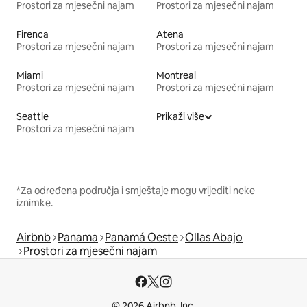
Prostori za mjesečni najam
Prostori za mjesečni najam
Firenca
Atena
Prostori za mjesečni najam
Prostori za mjesečni najam
Miami
Montreal
Prostori za mjesečni najam
Prostori za mjesečni najam
Seattle
Prikaži više
Prostori za mjesečni najam
*Za određena područja i smještaje mogu vrijediti neke
iznimke.
Airbnb
Panama
Panamá Oeste
Ollas Abajo
Prostori za mjesečni najam
© 2026 Airbnb, Inc.