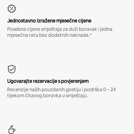
Jednostavno izražene mjesečne cijene
Posebne cijene smještaja za duži boravak i jedna
mjesečna rata bez dodatnih naknada.*
Ugovarajte rezervacije s povjerenjem
Recenzije naših pouzdanih gostiju i podrška 0 – 24
tijekom čitavog boravka u smještaju.