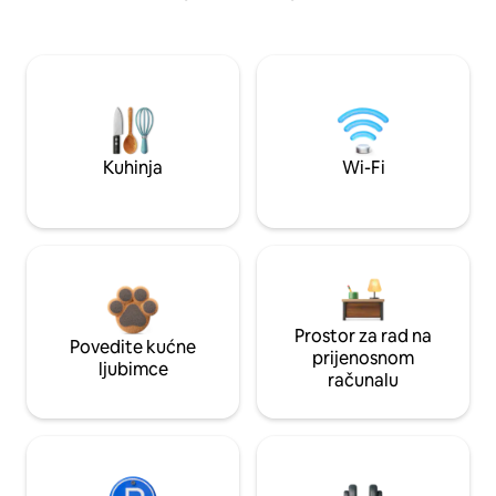
Kuhinja
Wi-Fi
Prostor za rad na
Povedite kućne
prijenosnom
ljubimce
računalu