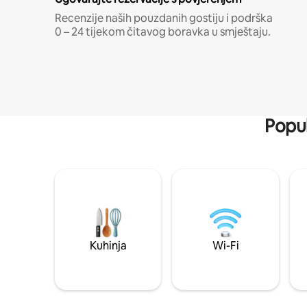
Recenzije naših pouzdanih gostiju i podrška
0 – 24 tijekom čitavog boravka u smještaju.
Popul
Kuhinja
Wi-Fi