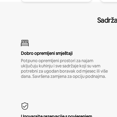
Sadrža
Dobro opremljeni smještaji
Potpuno opremljeni prostori za najam
uključuju kuhinju i sve sadržaje koji su vam
potrebni za ugodan boravak od mjesec ili više
dana. Savršena zamjena za opciju podnajma.
Ugovarajte rezervacije s povjerenjem