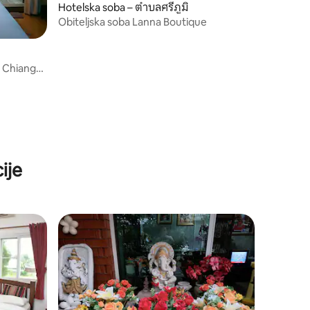
Hotelska soba – ตำบลศรีภูมิ
Obiteljska soba Lanna Boutique
 Chiang
ije