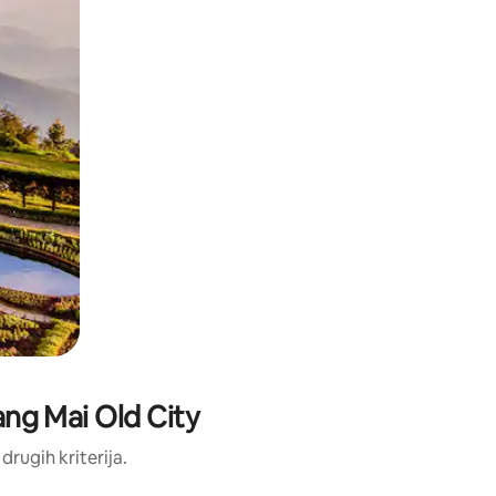
iang Mai Old City
 drugih kriterija.