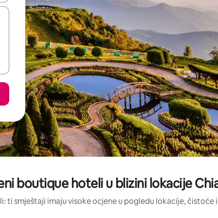
eni boutique hoteli u blizini lokacije Ch
li: ti smještaji imaju visoke ocjene u pogledu lokacije, čistoće i