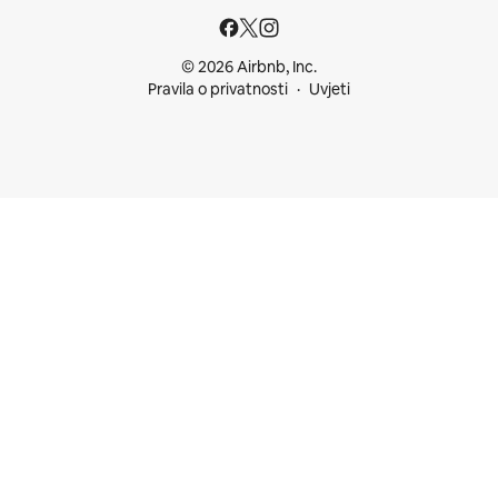
© 2026 Airbnb, Inc.
Pravila o privatnosti
Uvjeti