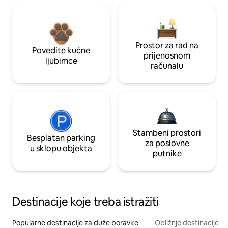
Prostor za rad na
Povedite kućne
prijenosnom
ljubimce
računalu
Stambeni prostori
Besplatan parking
za poslovne
u sklopu objekta
putnike
Destinacije koje treba istražiti
Popularne destinacije za duže boravke
Obližnje destinacije