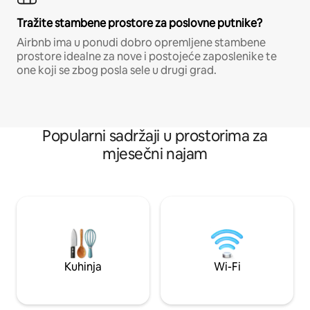
Tražite stambene prostore za poslovne putnike?
Airbnb ima u ponudi dobro opremljene stambene
prostore idealne za nove i postojeće zaposlenike te
one koji se zbog posla sele u drugi grad.
Popularni sadržaji u prostorima za
mjesečni najam
Kuhinja
Wi-Fi