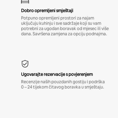
Dobro opremljeni smještaji
Potpuno opremljeni prostori za najam
uključuju kuhinju i sve sadržaje koji su vam
potrebni za ugodan boravak od mjesec ili više
dana. Savršena zamjena za opciju podnajma.
Ugovarajte rezervacije s povjerenjem
Recenzije naših pouzdanih gostiju i podrška
0 – 24 tijekom čitavog boravka u smještaju.