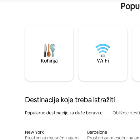
Popul
Kuhinja
Wi-Fi
Destinacije koje treba istražiti
Popularne destinacije za duže boravke
Obližnje dest
New York
Barcelona
Prostori za mjesečni najam
Prostori za mjesečni naja