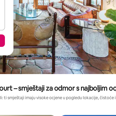
ourt – smještaji za odmor s najboljim 
li: ti smještaji imaju visoke ocjene u pogledu lokacije, čistoće i