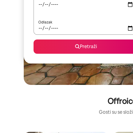
Odlazak
Pretraži
Offroic
Gosti su se složi