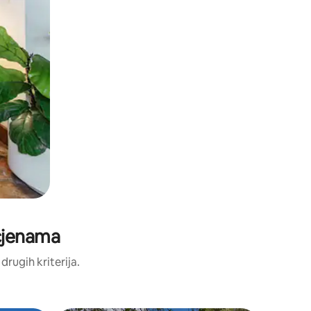
ocjenama
 drugih kriterija.