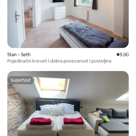
Stan – Seth
Prosječna
5 (4)
Pojedinačni kreveti I dobra povezanost I posteljina
Superhost
Superhost