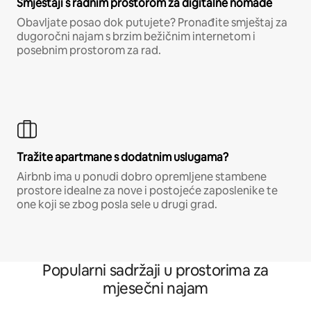
Smještaji s radnim prostorom za digitalne nomade
Obavljate posao dok putujete? Pronađite smještaj za
dugoročni najam s brzim bežičnim internetom i
posebnim prostorom za rad.
Tražite apartmane s dodatnim uslugama?
Airbnb ima u ponudi dobro opremljene stambene
prostore idealne za nove i postojeće zaposlenike te
one koji se zbog posla sele u drugi grad.
Popularni sadržaji u prostorima za
mjesečni najam