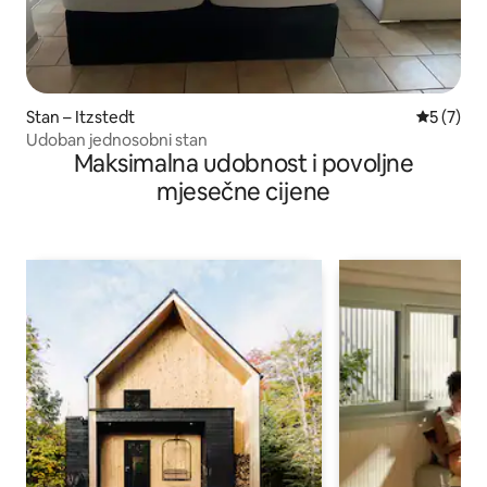
Stan – Itzstedt
Prosječna
5 (7)
Udoban jednosobni stan
Maksimalna udobnost i povoljne
mjesečne cijene