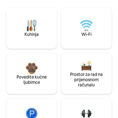
Kuhinja
Wi-Fi
Prostor za rad na
Povedite kućne
prijenosnom
ljubimce
računalu