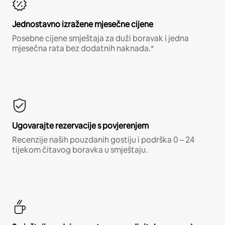
Jednostavno izražene mjesečne cijene
Posebne cijene smještaja za duži boravak i jedna
mjesečna rata bez dodatnih naknada.*
Ugovarajte rezervacije s povjerenjem
Recenzije naših pouzdanih gostiju i podrška 0 – 24
tijekom čitavog boravka u smještaju.