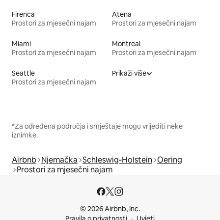
Firenca
Atena
Prostori za mjesečni najam
Prostori za mjesečni najam
Miami
Montreal
Prostori za mjesečni najam
Prostori za mjesečni najam
Seattle
Prikaži više
Prostori za mjesečni najam
*Za određena područja i smještaje mogu vrijediti neke
iznimke.
Airbnb
Njemačka
Schleswig-Holstein
Oering
Prostori za mjesečni najam
© 2026 Airbnb, Inc.
Pravila o privatnosti
Uvjeti