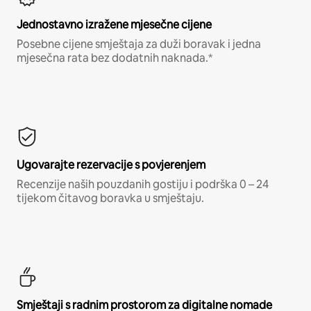
Jednostavno izražene mjesečne cijene
Posebne cijene smještaja za duži boravak i jedna
mjesečna rata bez dodatnih naknada.*
Ugovarajte rezervacije s povjerenjem
Recenzije naših pouzdanih gostiju i podrška 0 – 24
tijekom čitavog boravka u smještaju.
Smještaji s radnim prostorom za digitalne nomade