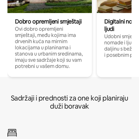
Dobro opremljeni smještaji
Digitalni noma
ljudi
Ovi dobro opremljeni
smještaji, među kojima ima
Udobni smještaj
drvenih kuća na mirnim
nomade i ljude 
lokacijama u planinama i
daljinu s bežič
stanova u urbanim sredinama,
i posebnim pro
imaju sve sadržaje koji su vam
potrebni u vašem domu.
Sadržaji i prednosti za one koji planiraju
duži boravak