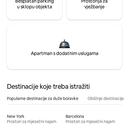
Besplatan parking
Prostorija za
u sklopu objekta
vježbanje
Apartman s dodatnim uslugama
Destinacije koje treba istražiti
Popularne destinacije za duže boravke
Obližnje destinacije
New York
Barcelona
Prostori za mjesečni najam
Prostori za mjesečni najam