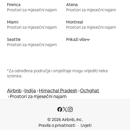
Firenca
Atena
Prostori za mjesečni najam
Prostori za mjesečni najam
Miami
Montreal
Prostori za mjesečni najam
Prostori za mjesečni najam
Seattle
Prikaži više
Prostori za mjesečni najam
*Za određena područja i smještaje mogu vrijediti neke
iznimke.
Airbnb
Indija
Himachal Pradesh
Ochghat
Prostori za mjesečni najam
© 2026 Airbnb, Inc.
Pravila o privatnosti
Uvjeti