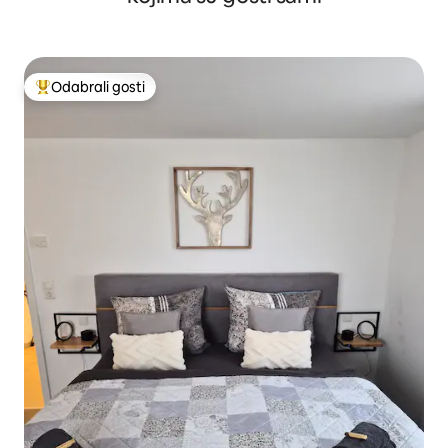
Odabrali gosti
Među najviše rangiranima s oznakom „Odabrali gosti”