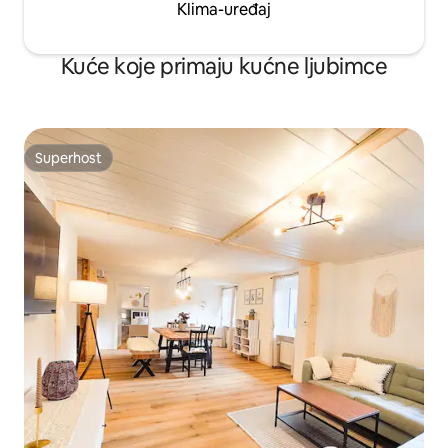
Klima-uređaj
Kuće koje primaju kućne ljubimce
Superhost
Superhost