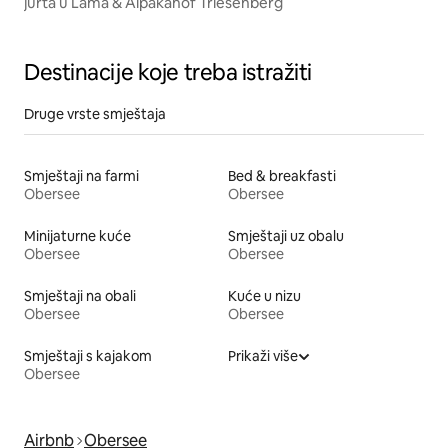
jurta u Lama & Alpakahof Triesenberg
Destinacije koje treba istražiti
Druge vrste smještaja
Smještaji na farmi
Bed & breakfasti
Obersee
Obersee
Minijaturne kuće
Smještaji uz obalu
Obersee
Obersee
Smještaji na obali
Kuće u nizu
Obersee
Obersee
Smještaji s kajakom
Prikaži više
Obersee
Airbnb
Obersee