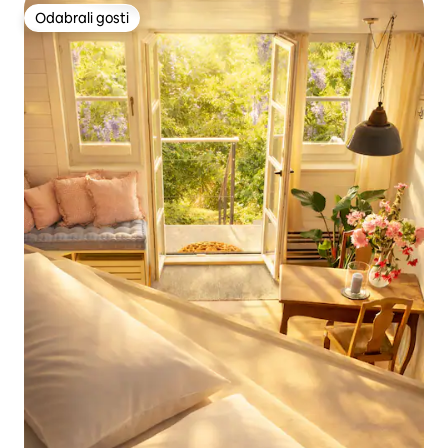
Odabrali gosti
Odabrali gosti