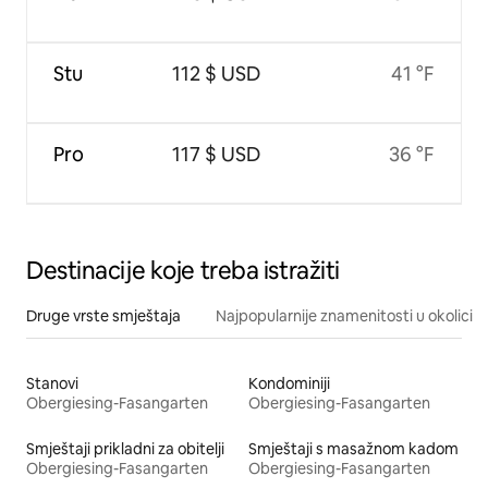
Stu
112 $ USD
41 °F
Pro
117 $ USD
36 °F
Destinacije koje treba istražiti
Druge vrste smještaja
Najpopularnije znamenitosti u okolici
Stanovi
Kondominiji
Obergiesing-Fasangarten
Obergiesing-Fasangarten
Smještaji prikladni za obitelji
Smještaji s masažnom kadom
Obergiesing-Fasangarten
Obergiesing-Fasangarten