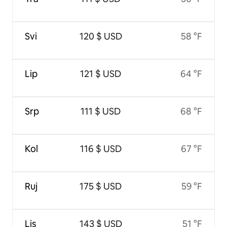
Svi
120 $ USD
58 °F
Lip
121 $ USD
64 °F
Srp
111 $ USD
68 °F
Kol
116 $ USD
67 °F
Ruj
175 $ USD
59 °F
Lis
143 $ USD
51 °F