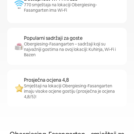
770 smještaja na lokaciji Obergiesing-
Fasangarten ima Wi-Fi
Popularni sadržaji za goste
Obergiesing-Fasangarten – sadržaji koji su
najvažniji gostima na ovoj lokaciji: Kuhinja, Wi-Fi i
Bazen
Prosječna ocjena 4,8
Smještaji na lokaciji Obergiesing-Fasangarten
imaju visoke ocjene gostiju (prosječna je ocjena
4,8/5)!