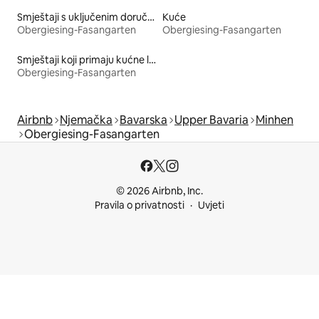
Smještaji s uključenim doručkom
Kuće
Obergiesing-Fasangarten
Obergiesing-Fasangarten
Smještaji koji primaju kućne ljubimce
Obergiesing-Fasangarten
Airbnb
Njemačka
Bavarska
Upper Bavaria
Minhen
Obergiesing-Fasangarten
© 2026 Airbnb, Inc.
Pravila o privatnosti
Uvjeti