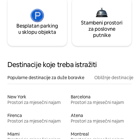
Stambeni prostori
Besplatan parking
za poslovne
u sklopu objekta
putnike
Destinacije koje treba istražiti
Popularne destinacije za duže boravke
Obližnje destinacije
New York
Barcelona
Prostori za mjesečni najam
Prostori za mjesečni najam
Firenca
Atena
Prostori za mjesečni najam
Prostori za mjesečni najam
Miami
Montreal