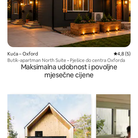
Kuća – Oxford
Prosječna o
4,8 (5)
Butik-apartman North Suite • Pješice do centra Oxforda
Maksimalna udobnost i povoljne
mjesečne cijene