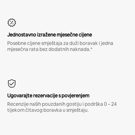
Jednostavno izražene mjesečne cijene
Posebne cijene smještaja za duži boravak i jedna
mjesečna rata bez dodatnih naknada.*
Ugovarajte rezervacije s povjerenjem
Recenzije naših pouzdanih gostiju i podrška 0 – 24
tijekom čitavog boravka u smještaju.