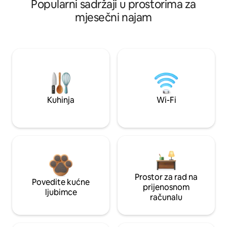
Popularni sadržaji u prostorima za
mjesečni najam
Kuhinja
Wi-Fi
Prostor za rad na
Povedite kućne
prijenosnom
ljubimce
računalu