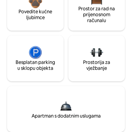
Prostor za rad na
Povedite kućne
prijenosnom
ljubimce
računalu
Besplatan parking
Prostorija za
u sklopu objekta
vježbanje
Apartman s dodatnim uslugama