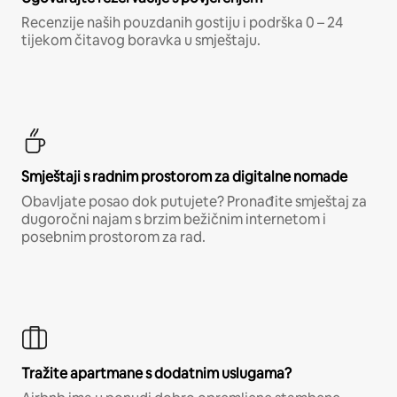
Recenzije naših pouzdanih gostiju i podrška 0 – 24
tijekom čitavog boravka u smještaju.
Smještaji s radnim prostorom za digitalne nomade
Obavljate posao dok putujete? Pronađite smještaj za
dugoročni najam s brzim bežičnim internetom i
posebnim prostorom za rad.
Tražite apartmane s dodatnim uslugama?