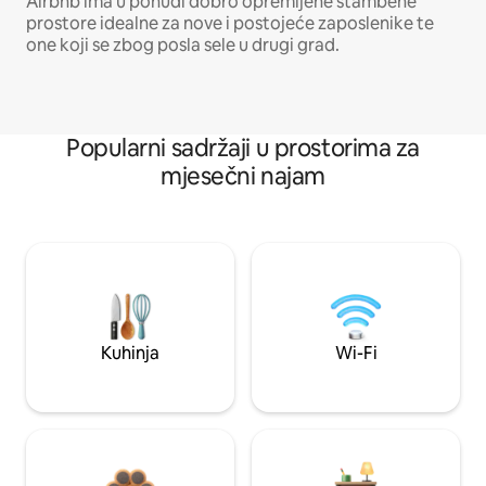
Airbnb ima u ponudi dobro opremljene stambene
prostore idealne za nove i postojeće zaposlenike te
one koji se zbog posla sele u drugi grad.
Popularni sadržaji u prostorima za
mjesečni najam
Kuhinja
Wi-Fi