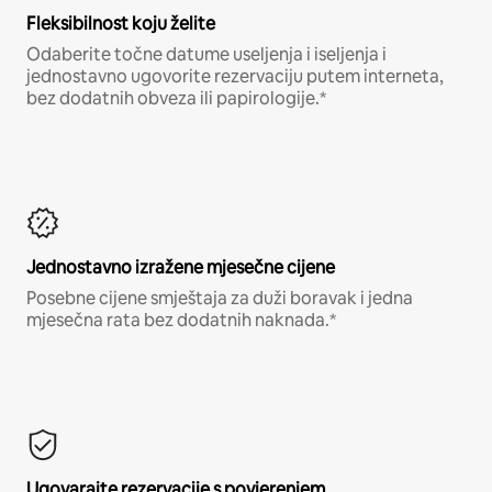
Fleksibilnost koju želite
Odaberite točne datume useljenja i iseljenja i
jednostavno ugovorite rezervaciju putem interneta,
bez dodatnih obveza ili papirologije.*
Jednostavno izražene mjesečne cijene
Posebne cijene smještaja za duži boravak i jedna
mjesečna rata bez dodatnih naknada.*
Ugovarajte rezervacije s povjerenjem