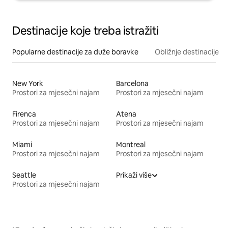
Destinacije koje treba istražiti
Popularne destinacije za duže boravke
Obližnje destinacije
New York
Barcelona
Prostori za mjesečni najam
Prostori za mjesečni najam
Firenca
Atena
Prostori za mjesečni najam
Prostori za mjesečni najam
Miami
Montreal
Prostori za mjesečni najam
Prostori za mjesečni najam
Seattle
Prikaži više
Prostori za mjesečni najam