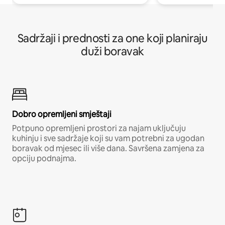
Sadržaji i prednosti za one koji planiraju
duži boravak
Dobro opremljeni smještaji
Potpuno opremljeni prostori za najam uključuju
kuhinju i sve sadržaje koji su vam potrebni za ugodan
boravak od mjesec ili više dana. Savršena zamjena za
opciju podnajma.