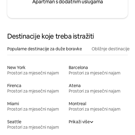
Apartman s dodatnim uslugama
Destinacije koje treba istražiti
Popularne destinacije za duže boravke
Obližnje destinacije
New York
Barcelona
Prostori za mjesečni najam
Prostori za mjesečni najam
Firenca
Atena
Prostori za mjesečni najam
Prostori za mjesečni najam
Miami
Montreal
Prostori za mjesečni najam
Prostori za mjesečni najam
Seattle
Prikaži više
Prostori za mjesečni najam