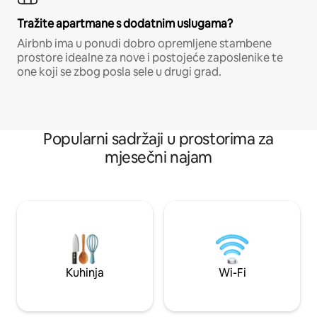
Tražite apartmane s dodatnim uslugama?
Airbnb ima u ponudi dobro opremljene stambene
prostore idealne za nove i postojeće zaposlenike te
one koji se zbog posla sele u drugi grad.
Popularni sadržaji u prostorima za
mjesečni najam
Kuhinja
Wi-Fi