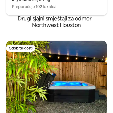
Preporučuju 102 lokalca
Drugi sjajni smještaji za odmor –
Northwest Houston
Odabrali gosti
Odabrali gosti