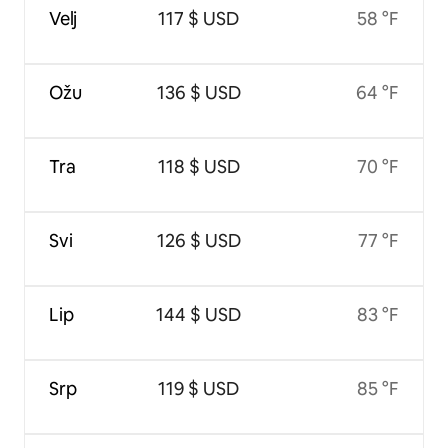
Velj
117 $ USD
58 °F
Ožu
136 $ USD
64 °F
Tra
118 $ USD
70 °F
Svi
126 $ USD
77 °F
Lip
144 $ USD
83 °F
Srp
119 $ USD
85 °F