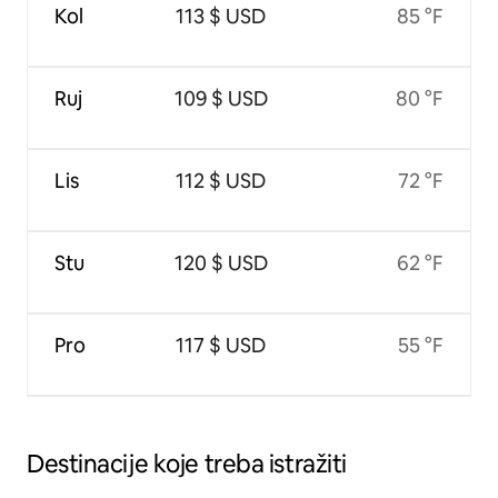
Kol
113 $ USD
85 °F
Ruj
109 $ USD
80 °F
Lis
112 $ USD
72 °F
Stu
120 $ USD
62 °F
Pro
117 $ USD
55 °F
Destinacije koje treba istražiti