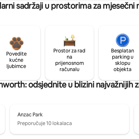
arni sadržaji u prostorima za mjesečni
Prostor za rad
Besplatan
Povedite
na
parking u
kućne
prijenosnom
sklopu
ljubimce
računalu
objekta
worth: odsjednite u blizini najvažnijih
Anzac Park
Preporučuje 10 lokalaca