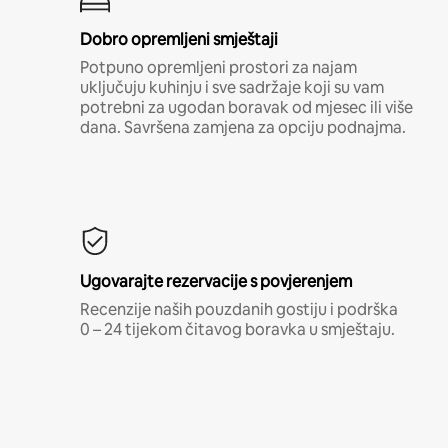
Dobro opremljeni smještaji
Potpuno opremljeni prostori za najam
uključuju kuhinju i sve sadržaje koji su vam
potrebni za ugodan boravak od mjesec ili više
dana. Savršena zamjena za opciju podnajma.
Ugovarajte rezervacije s povjerenjem
Recenzije naših pouzdanih gostiju i podrška
0 – 24 tijekom čitavog boravka u smještaju.