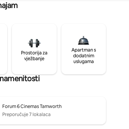
 najam
Apartman s
Prostorija za
dodatnim
vježbanje
uslugama
 znamenitosti
Forum 6 Cinemas Tamworth
Preporučuje 7 lokalaca