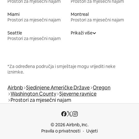
Prostori za mjesečni najam
Prostori za mjesečni najam
Miami
Montreal
Prostori za mjesečni najam
Prostori za mjesečni najam
Seattle
Prikaži više
Prostori za mjesečni najam
*Za određena područja i smještaje mogu vrijediti neke
iznimke.
Airbnb
Sjedinjene Američke Države
Oregon
Washington County
Sjeverne ravnice
Prostori za mjesečni najam
© 2026 Airbnb, Inc.
Pravila o privatnosti
Uvjeti