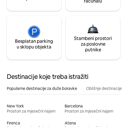
računalu
Stambeni prostori
Besplatan parking
za poslovne
u sklopu objekta
putnike
Destinacije koje treba istražiti
Popularne destinacije za duže boravke
Obližnje destinacije
New York
Barcelona
Prostori za mjesečni najam
Prostori za mjesečni najam
Firenca
Atena