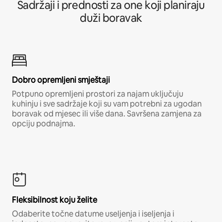
Sadržaji i prednosti za one koji planiraju
duži boravak
Dobro opremljeni smještaji
Potpuno opremljeni prostori za najam uključuju
kuhinju i sve sadržaje koji su vam potrebni za ugodan
boravak od mjesec ili više dana. Savršena zamjena za
opciju podnajma.
Fleksibilnost koju želite
Odaberite točne datume useljenja i iseljenja i