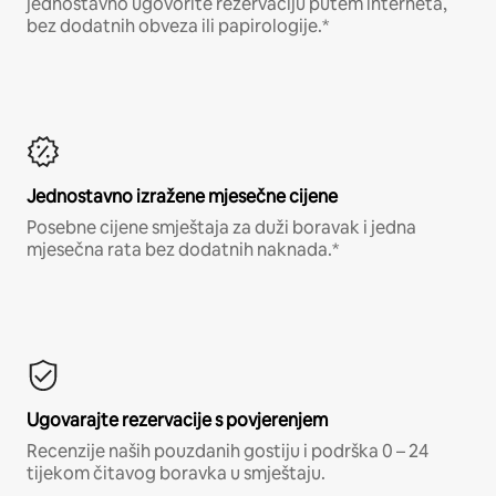
jednostavno ugovorite rezervaciju putem interneta,
bez dodatnih obveza ili papirologije.*
Jednostavno izražene mjesečne cijene
Posebne cijene smještaja za duži boravak i jedna
mjesečna rata bez dodatnih naknada.*
Ugovarajte rezervacije s povjerenjem
Recenzije naših pouzdanih gostiju i podrška 0 – 24
tijekom čitavog boravka u smještaju.