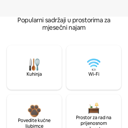
Popularni sadržaji u prostorima za
mjesečni najam
Kuhinja
Wi-Fi
Prostor za rad na
Povedite kućne
prijenosnom
ljubimce