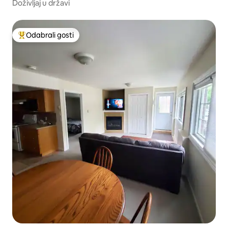
Doživljaj u državi
Odabrali gosti
Među najviše rangiranima s oznakom „Odabrali gosti”