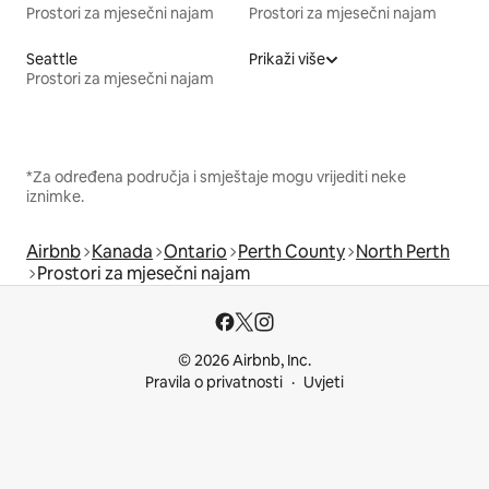
Prostori za mjesečni najam
Prostori za mjesečni najam
Seattle
Prikaži više
Prostori za mjesečni najam
*Za određena područja i smještaje mogu vrijediti neke
iznimke.
Airbnb
Kanada
Ontario
Perth County
North Perth
Prostori za mjesečni najam
© 2026 Airbnb, Inc.
Pravila o privatnosti
Uvjeti