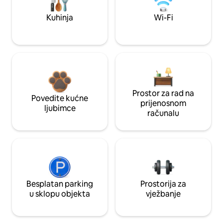
Kuhinja
Wi-Fi
Prostor za rad na
Povedite kućne
prijenosnom
ljubimce
računalu
Besplatan parking
Prostorija za
u sklopu objekta
vježbanje