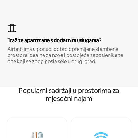
Tražite apartmane s dodatnim uslugama?
Airbnb ima u ponudi dobro opremljene stambene
prostore idealne za nove i postojeće zaposlenike te
one koji se zbog posla sele u drugi grad.
Popularni sadržaji u prostorima za
mjesečni najam