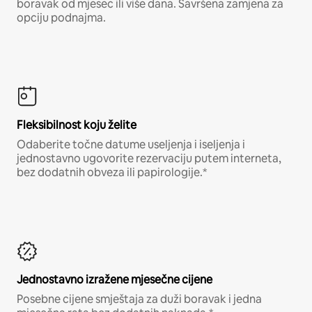
boravak od mjesec ili više dana. Savršena zamjena za
opciju podnajma.
Fleksibilnost koju želite
Odaberite točne datume useljenja i iseljenja i
jednostavno ugovorite rezervaciju putem interneta,
bez dodatnih obveza ili papirologije.*
Jednostavno izražene mjesečne cijene
Posebne cijene smještaja za duži boravak i jedna