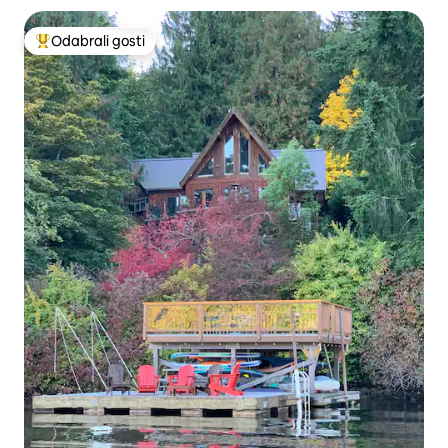
Odabrali gosti
Među najviše rangiranima s oznakom „Odabrali gosti”