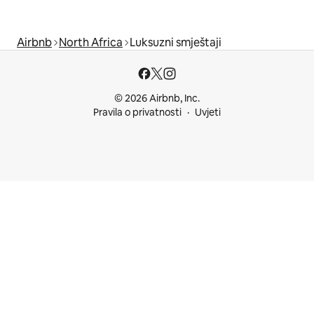
Airbnb
North Africa
Luksuzni smještaji
© 2026 Airbnb, Inc.
Pravila o privatnosti
Uvjeti