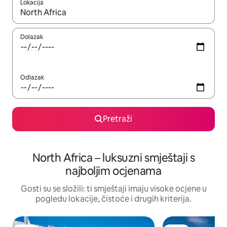
Lokacija
Kada budu dostupni rezultati, moći ćete ih pregledati koristeći
Dolazak
Odlazak
Pretraži
North Africa – luksuzni smještaji s
najboljim ocjenama
Gosti su se složili: ti smještaji imaju visoke ocjene u
pogledu lokacije, čistoće i drugih kriterija.