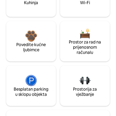
Kuhinja
Wi-Fi
Prostor za rad na
Povedite kućne
prijenosnom
ljubimce
računalu
Besplatan parking
Prostorija za
u sklopu objekta
vježbanje