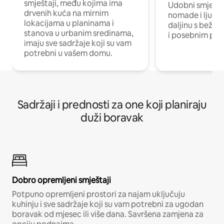
smještaji, među kojima ima
Udobni smještaj
drvenih kuća na mirnim
nomade i ljude 
lokacijama u planinama i
daljinu s bežič
stanova u urbanim sredinama,
i posebnim pro
imaju sve sadržaje koji su vam
potrebni u vašem domu.
Sadržaji i prednosti za one koji planiraju
duži boravak
Dobro opremljeni smještaji
Potpuno opremljeni prostori za najam uključuju
kuhinju i sve sadržaje koji su vam potrebni za ugodan
boravak od mjesec ili više dana. Savršena zamjena za