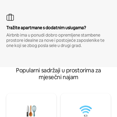
Tražite apartmane s dodatnim uslugama?
Airbnb ima u ponudi dobro opremljene stambene
prostore idealne za nove i postojeće zaposlenike te
one koji se zbog posla sele u drugi grad.
Popularni sadržaji u prostorima za
mjesečni najam