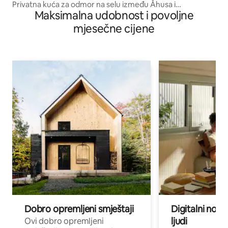
Privatna kuća za odmor na selu između Åhusa i
Maksimalna udobnost i povoljne
Kristianstada
mjesečne cijene
Dobro opremljeni smještaji
Digitalni noma
ljudi
Ovi dobro opremljeni