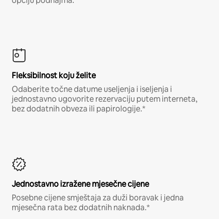
opciju podnajma.
Fleksibilnost koju želite
Odaberite točne datume useljenja i iseljenja i
jednostavno ugovorite rezervaciju putem interneta,
bez dodatnih obveza ili papirologije.*
Jednostavno izražene mjesečne cijene
Posebne cijene smještaja za duži boravak i jedna
mjesečna rata bez dodatnih naknada.*