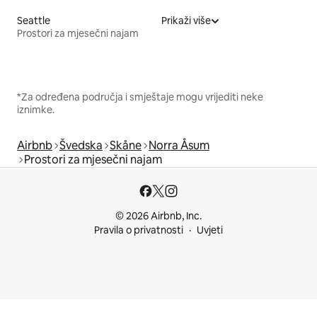
Seattle
Prikaži više
Prostori za mjesečni najam
*Za određena područja i smještaje mogu vrijediti neke
iznimke.
Airbnb
Švedska
Skåne
Norra Åsum
Prostori za mjesečni najam
© 2026 Airbnb, Inc.
Pravila o privatnosti
Uvjeti