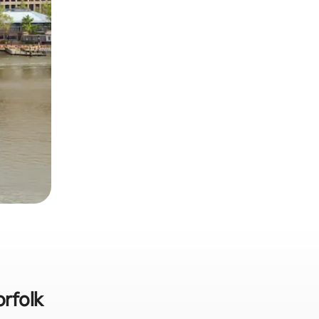
orfolk