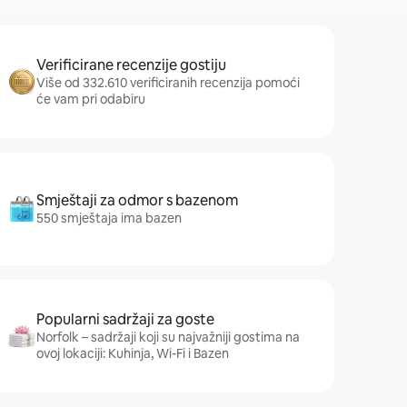
Verificirane recenzije gostiju
Više od 332.610 verificiranih recenzija pomoći
će vam pri odabiru
Smještaji za odmor s bazenom
550 smještaja ima bazen
Popularni sadržaji za goste
Norfolk – sadržaji koji su najvažniji gostima na
ovoj lokaciji: Kuhinja, Wi-Fi i Bazen