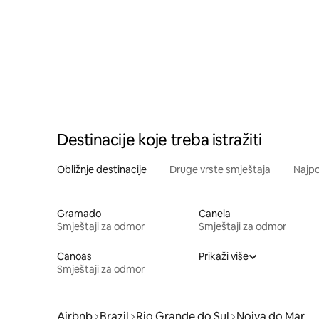
Destinacije koje treba istražiti
Obližnje destinacije
Druge vrste smještaja
Najpo
Gramado
Canela
Smještaji za odmor
Smještaji za odmor
Canoas
Prikaži više
Smještaji za odmor
Airbnb
Brazil
Rio Grande do Sul
Noiva do Mar