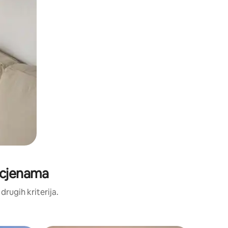
 ocjenama
 drugih kriterija.