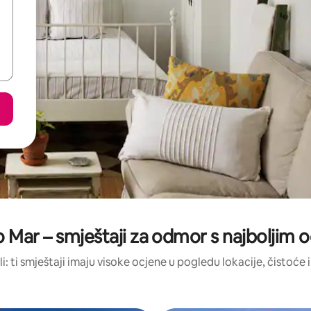
 Mar – smještaji za odmor s najboljim
li: ti smještaji imaju visoke ocjene u pogledu lokacije, čistoće i