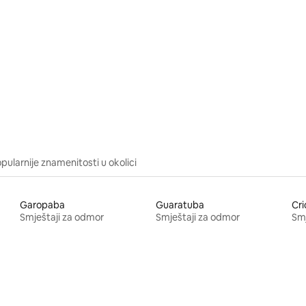
pularnije znamenitosti u okolici
Garopaba
Guaratuba
Cr
Smještaji za odmor
Smještaji za odmor
Smj