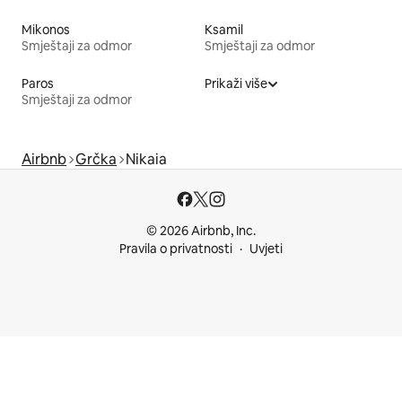
Mikonos
Ksamil
Smještaji za odmor
Smještaji za odmor
Paros
Prikaži više
Smještaji za odmor
Airbnb
Grčka
Nikaia
© 2026 Airbnb, Inc.
Pravila o privatnosti
Uvjeti