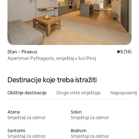
Stan – Piraeus
Prosječna 
5 (14)
Apartman Pythagorio, smještaj u luci Pirej
Destinacije koje treba istražiti
Obližnje destinacije
Druge vrste smještaja
Najpopularnije
Atena
Solun
Smještaji za odmor
Smještaji za odmor
Santorini
Bodrum
Smještaji za odmor
Smještaji za odmor