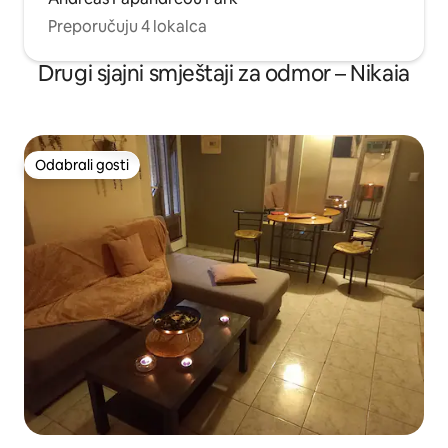
Preporučuju 4 lokalca
Drugi sjajni smještaji za odmor – Nikaia
Odabrali gosti
Odabrali gosti