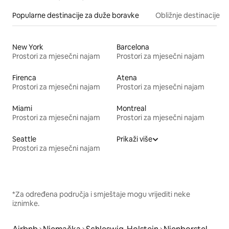
Popularne destinacije za duže boravke
Obližnje destinacije
New York
Barcelona
Prostori za mjesečni najam
Prostori za mjesečni najam
Firenca
Atena
Prostori za mjesečni najam
Prostori za mjesečni najam
Miami
Montreal
Prostori za mjesečni najam
Prostori za mjesečni najam
Seattle
Prikaži više
Prostori za mjesečni najam
*Za određena područja i smještaje mogu vrijediti neke
iznimke.