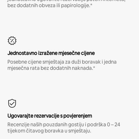
bez dodatnih obveza ili papirologije.*
Jednostavno izražene mjesečne cijene
Posebne cijene smještaja za duži boravak i jedna
mjesečna rata bez dodatnih naknada.*
Ugovarajte rezervacije s povjerenjem
Recenzije naših pouzdanih gostiju i podrška 0 – 24
tijekom čitavog boravka u smještaju.