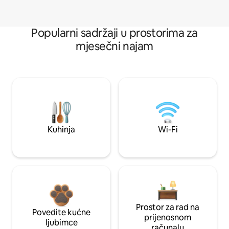
Popularni sadržaji u prostorima za
mjesečni najam
Kuhinja
Wi-Fi
Prostor za rad na
Povedite kućne
prijenosnom
ljubimce
računalu