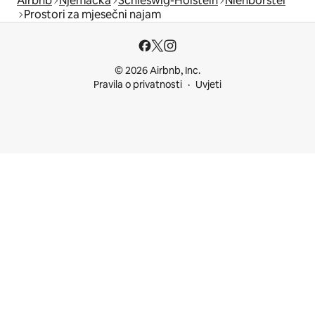
Airbnb
Njemačka
Schleswig-Holstein
Nienborstel
Prostori za mjesečni najam
© 2026 Airbnb, Inc.
Pravila o privatnosti
Uvjeti