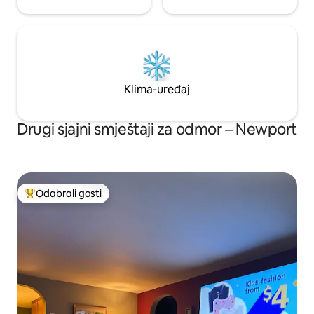
Klima-uređaj
Drugi sjajni smještaji za odmor – Newport
Odabrali gosti
Među najviše rangiranima s oznakom „Odabrali gosti”