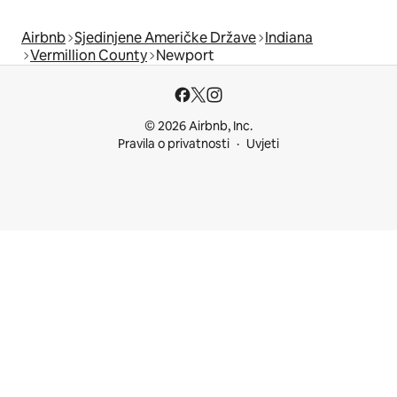
Airbnb
Sjedinjene Američke Države
Indiana
Vermillion County
Newport
© 2026 Airbnb, Inc.
Pravila o privatnosti
Uvjeti