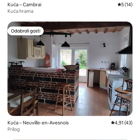
Kuća – Cambrai
Prosječna 
5 (14)
Kuća hrama
Odabrali gosti
Odabrali gosti
Kuća – Neuville-en-Avesnois
Prosječna ocj
4,91 (43)
Prilog