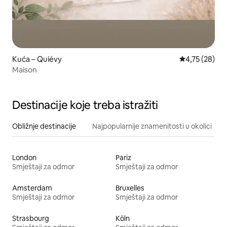
Kuća – Quiévy
Prosječna ocje
4,75 (28)
Maison
Destinacije koje treba istražiti
Obližnje destinacije
Najpopularnije znamenitosti u okolici
London
Pariz
Smještaji za odmor
Smještaji za odmor
Amsterdam
Bruxelles
Smještaji za odmor
Smještaji za odmor
Strasbourg
Köln